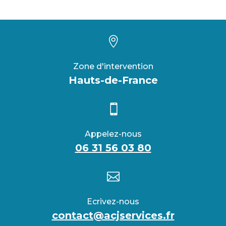

Zone d'intervention
Hauts-de-France

Appelez-nous
06 31 56 03 80

Ecrivez-nous
contact@acjservices.fr