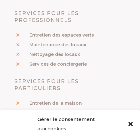
SERVICES POUR LES
PROFESSIONNELS
9
Entretien des espaces verts
9
Maintenance des locaux
9
Nettoyage des locaux
9
Services de conciergerie
SERVICES POUR LES
PARTICULIERS
9
Entretien de la maison
9
Travaux de bricolage
Gérer le consentement
9
Travaux de jardinage
aux cookies
LIENS UTILES