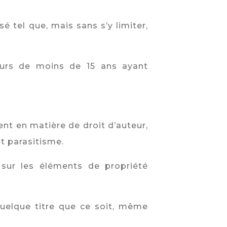
é tel que, mais sans s’y limiter,
neurs de moins de 15 ans ayant
nt en matière de droit d’auteur,
t parasitisme.
t sur les éléments de propriété
 quelque titre que ce soit, même