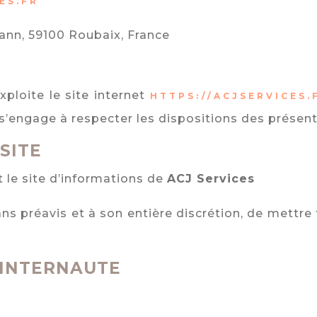
ES.FR
ann, 59100 Roubaix, France
xploite le site internet
HTTPS://ACJSERVICES.
 ») s’engage à respecter les dispositions des présen
SITE
 le site d’informations de
ACJ Services
ans préavis et à son entière discrétion, de mettre
’INTERNAUTE