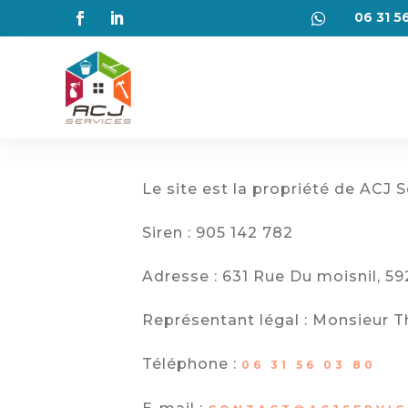
06 31 5

Le site est la propriété de ACJ S
Siren : 905 142 782
Adresse : 631 Rue Du moisnil, 59
Représentant légal : Monsieur
Téléphone :
06 31 56 03 80