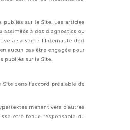
publiés sur le Site. Les articles
re assimilés à des diagnostics ou
ve à sa santé, l’Internaute doit
 en aucun cas être engagée pour
 publiés sur le Site.
e Site sans l’accord préalable de
 hypertextes menant vers d’autres
uisse être tenue responsable du