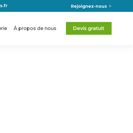
s.fr
Rejoignez-nous
rie
À propos de nous
Devis gratuit