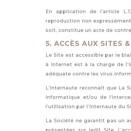
En application de l’article L
reproduction non expressément 
soit, constitue un acte de contre
5.
ACCÈS AUX SITES 
Le Site est accessible par le bia
à Internet est à la charge de l’
adéquate contre les virus infor
L’Internaute reconnaît que La S
informatique et/ou de l’inter
l’utilisation par l’Internaute du Si
La Société ne garantit pas un a
présentées sur ledit Site. L’