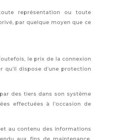
 toute représentation ou toute
privé, par quelque moyen que ce
Toutefois, le prix de la connexion
er qu’il dispose d’une protection
n par des tiers dans son système
ées effectuées à l’occasion de
e et au contenu des informations
pendu aux fins de maintenance,