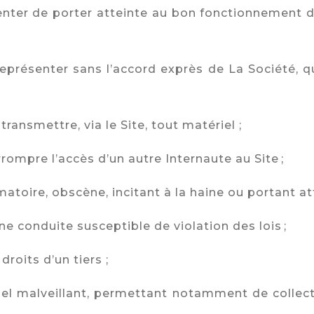
tenter de porter atteinte au bon fonctionnement d
représenter sans l’accord exprès de La Société, qu
transmettre, via le Site, tout matériel ;
rrompre l’accès d’un autre Internaute au Site ;
famatoire, obscène, incitant à la haine ou portant att
e conduite susceptible de violation des lois ;
droits d’un tiers ;
ciel malveillant, permettant notamment de collec