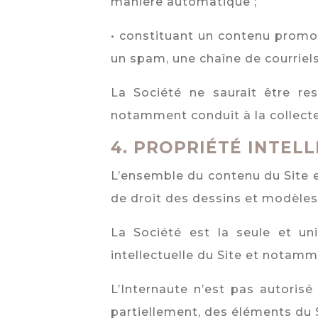
manière automatique ;
• constituant un contenu promoti
un spam, une chaîne de courriels
La Société ne saurait être re
notamment conduit à la collecte
4.
PROPRIÉTÉ INTEL
L’ensemble du contenu du Site e
de droit des dessins et modèles
La Société est la seule et uni
intellectuelle du Site et notamme
L’Internaute n’est pas autorisé
partiellement, des éléments du S