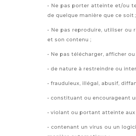
• Ne pas porter atteinte et/ou 
de quelque manière que ce soit ;
• Ne pas reproduire, utiliser ou 
et son contenu ;
• Ne pas télécharger, afficher ou 
• de nature à restreindre ou inte
• frauduleux, illégal, abusif, dif
• constituant ou encourageant un
• violant ou portant atteinte aux 
• contenant un virus ou un logi