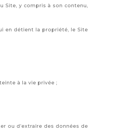
u Site, y compris à son contenu,
i en détient la propriété, le Site
einte à la vie privée ;
ter ou d’extraire des données de