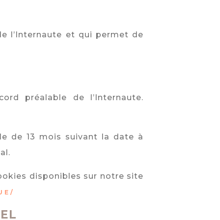
de l’Internaute et qui permet de
ord préalable de l’Internaute.
e de 13 mois suivant la date à
al.
okies disponibles sur notre site
UE/
NEL