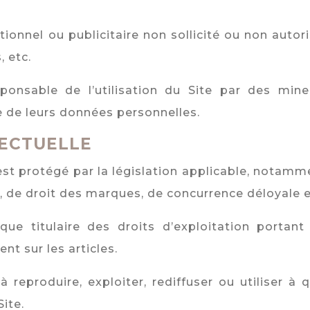
onnel ou publicitaire non sollicité ou non autoris
, etc.
sponsable de l’utilisation du Site par des mi
 de leurs données personnelles.
LECTUELLE
st protégé par la législation applicable, notamme
, de droit des marques, de concurrence déloyale e
que titulaire des droits d’exploitation portan
nt sur les articles.
 à reproduire, exploiter, rediffuser ou utiliser à
ite.