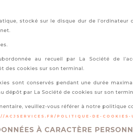
atique, stocké sur le disque dur de l’ordinateur 
rnet.
es.
subordonnée au recueil par La Société de l’acc
ôt des cookies sur son terminal.
okies sont conservés pendant une durée maximal
 au dépôt par La Société de cookies sur son termin
ntaire, veuillez-vous référer à notre politique co
//ACJSERVICES.FR/POLITIQUE-DE-COOKIES-
DONNÉES À CARACTÈRE PERSON