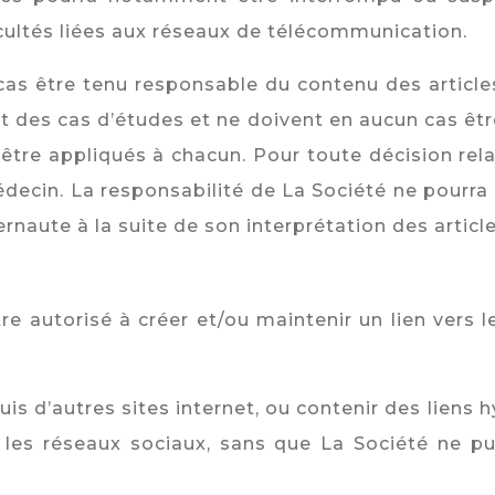
icultés liées aux réseaux de télécommunication.
as être tenu responsable du contenu des articles 
nt des cas d’études et ne doivent en aucun cas êt
tre appliqués à chacun. Pour toute décision relati
decin. La responsabilité de La Société ne pourra
aute à la suite de son interprétation des articles
re autorisé à créer et/ou maintenir un lien vers l
uis d’autres sites internet, ou contenir des liens
 les réseaux sociaux, sans que La Société ne p