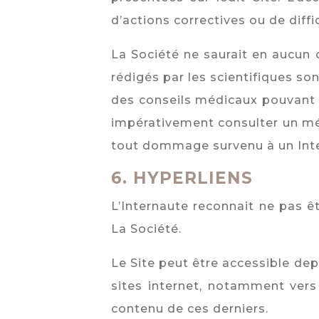
d’actions correctives ou de diff
La Société ne saurait en aucun c
rédigés par les scientifiques so
des conseils médicaux pouvant ê
impérativement consulter un mé
tout dommage survenu à un Intern
6.
HYPERLIENS
L’Internaute reconnait ne pas êt
La Société.
Le Site peut être accessible dep
sites internet, notamment vers
contenu de ces derniers.