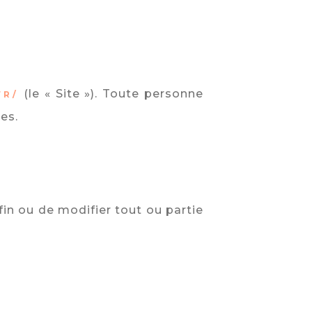
(le « Site »). Toute personne
FR/
tes.
 fin ou de modifier tout ou partie