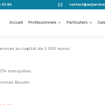
6 03 80
contact@acjservice

Accueil
Professionnels
Particuliers
Gale
ervices au capital de 2 000 euros.
274 marquillies
 Thomas Boudin