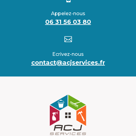
Appelez-nous
06 31 56 03 80

Ecrivez-nous
contact@acjservices.fr