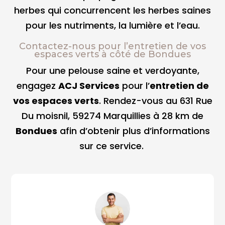
herbes qui concurrencent les herbes saines
pour les nutriments, la lumière et l’eau.
Contactez-nous pour l’entretien de vos
espaces verts à côté de Bondues
Pour une pelouse saine et verdoyante,
engagez
ACJ Services
pour l’
entretien de
vos espaces verts
. Rendez-vous au 631 Rue
Du moisnil, 59274 Marquillies à 28 km de
Bondues
afin d’obtenir plus d’informations
sur ce service.