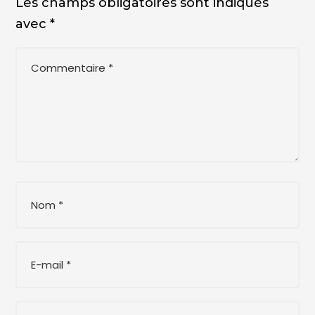
Les champs obligatoires sont indiqués
avec
*