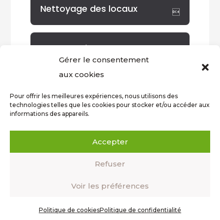
Nettoyage des locaux
Non classé
Gérer le consentement
aux cookies
Travaux de bricolage
Pour offrir les meilleures expériences, nous utilisons des
technologies telles que les cookies pour stocker et/ou accéder aux
informations des appareils.
Tags
Accepter
Refuser
Voir les préférences
Politique de cookies
Politique de confidentialité