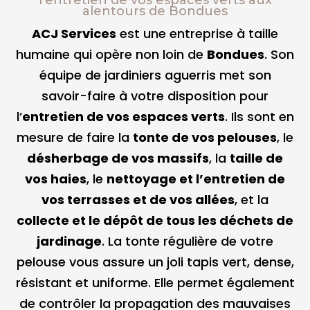
l’entretien de vos espaces verts aux
alentours de Bondues
ACJ Services
est une entreprise à taille
humaine qui opère non loin de
Bondues
. Son
équipe de jardiniers aguerris met son
savoir-faire à votre disposition pour
l’
entretien de vos espaces verts
. Ils sont en
mesure de faire la
tonte de vos pelouses
, le
désherbage de vos massifs
, la
taille de
vos haies
, le
nettoyage et l’entretien de
vos terrasses et de vos allées
, et la
collecte et le dépôt de tous les déchets de
jardinage
. La tonte régulière de votre
pelouse vous assure un joli tapis vert, dense,
résistant et uniforme. Elle permet également
de contrôler la propagation des mauvaises